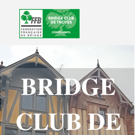
Aller au contenu
Sauter le menu
BRIDGE
CLUB DE